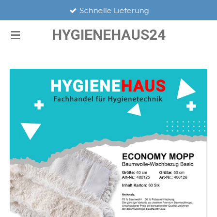
Schnelle Lieferung
Zum
Hauptinhalt
HYGIENEHAUS24
springen