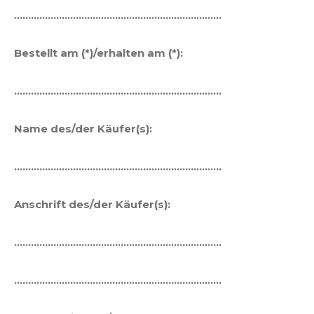
………………………………………………………………..
Bestellt am (*)/erhalten am (*):
………………………………………………………………..
Name des/der Käufer(s):
………………………………………………………………..
Anschrift des/der Käufer(s):
………………………………………………………………..
………………………………………………………………..