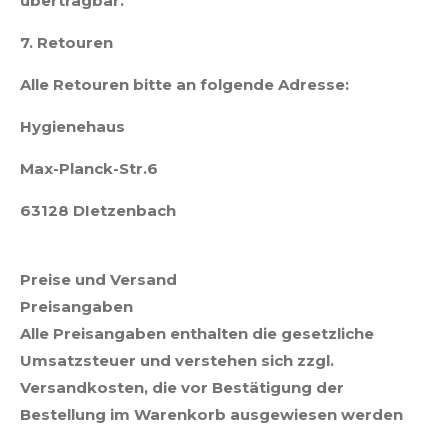
übertragbar.
7. Retouren
Alle Retouren bitte an folgende Adresse:
Hygienehaus
Max-Planck-Str.6
63128 DIetzenbach
Preise und Versand
Preisangaben
Alle Preisangaben enthalten die gesetzliche
Umsatzsteuer und verstehen sich zzgl.
Versandkosten, die vor Bestätigung der
Bestellung im Warenkorb ausgewiesen werden