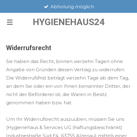
Abholung möglich
Zum
Hauptinhalt
HYGIENEHAUS24
springen
Widerrufsrecht
Sie haben das Recht, binnen vierzehn Tagen ohne
Angabe von Gründen diesen Vertrag zu widerrufen.
Die Widerrufsfrist beträgt vierzehn Tage ab dem Tag,
an dem Sie oder ein von Ihnen benannter Dritter, der
nicht der Beförderer ist, die Waren in Besitz
genommen haben bzw. hat.
Um Ihr Widerrufsrecht auszuüben, müssen Sie uns
(Hygienehaus & Services UG (haftungsbeschränkt)
Industriestraße Süd E4 63755 Alzenau) mittels einer