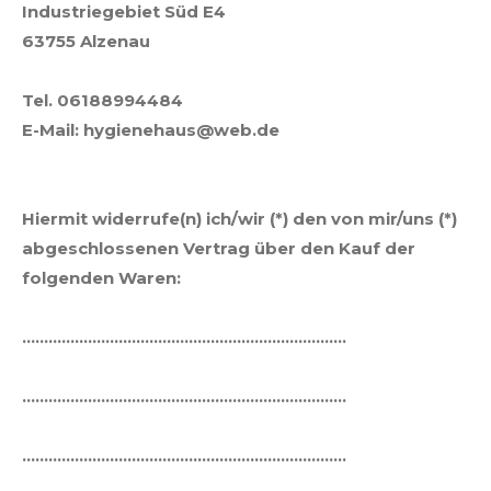
Industriegebiet Süd E4
63755 Alzenau
Tel.
06188994484
E-Mail: hygienehaus@web.de
Hiermit widerrufe(n) ich/wir (*) den von mir/uns (*)
abgeschlossenen Vertrag über den Kauf der
folgenden Waren:
………………………………………………………………..
………………………………………………………………..
………………………………………………………………..