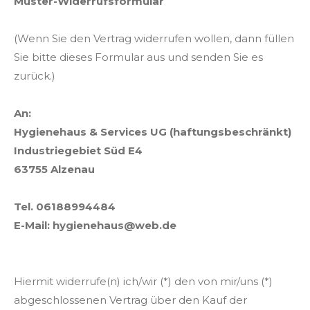
Muster-Widerrufsformular
(Wenn Sie den Vertrag widerrufen wollen, dann füllen
Sie bitte dieses Formular aus und senden Sie es
zurück.)
An:
Hygienehaus & Services UG (haftungsbeschränkt)
Industriegebiet Süd E4
63755 Alzenau
Tel.
06188994484
E-Mail: hygienehaus@web.de
Hiermit widerrufe(n) ich/wir (*) den von mir/uns (*)
abgeschlossenen Vertrag über den Kauf der