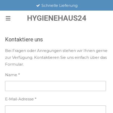
Schnelle Lieferung
Zum
Hauptinhalt
HYGIENEHAUS24
springen
Kontaktiere uns
Bei Fragen oder Anregungen stehen wir Ihnen gerne
zur Verfügung. Kontaktieren Sie uns einfach über das
Formular.
Name *
E-Mail-Adresse *