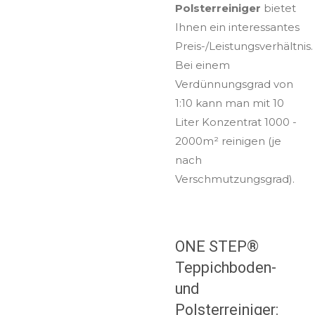
Polsterreiniger
bietet
Ihnen ein interessantes
Preis-/Leistungsverhältnis.
Bei einem
Verdünnungsgrad von
1:10 kann man mit 10
Liter Konzentrat 1000 -
2000m² reinigen (je
nach
Verschmutzungsgrad).
ONE STEP®
Teppichboden-
und
Polsterreiniger: