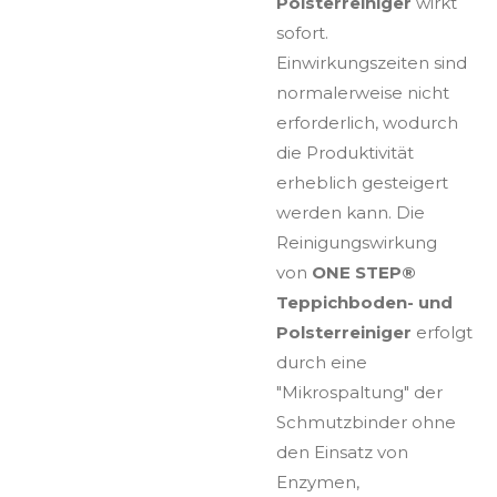
Polsterreiniger
wirkt
sofort.
Einwirkungszeiten sind
normalerweise nicht
erforderlich, wodurch
die Produktivität
erheblich gesteigert
werden kann. Die
Reinigungswirkung
von
ONE STEP®
Teppichboden- und
Polsterreiniger
erfolgt
durch eine
"Mikrospaltung" der
Schmutzbinder ohne
den Einsatz von
Enzymen,