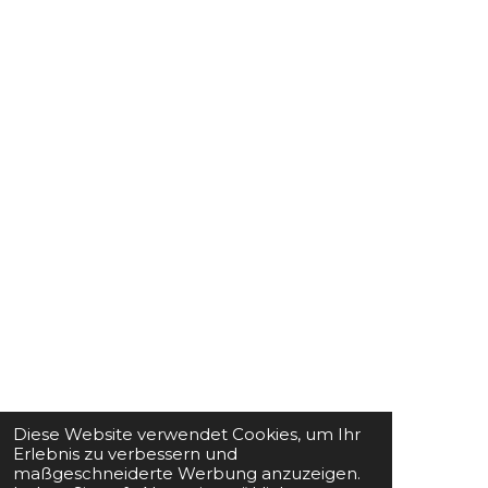
Diese Website verwendet Cookies, um Ihr
Erlebnis zu verbessern und
maßgeschneiderte Werbung anzuzeigen.