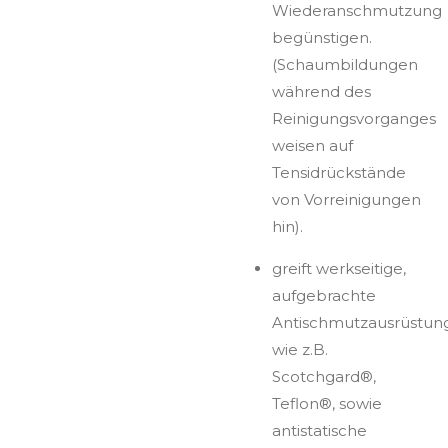
Wiederanschmutzung
begünstigen.
(Schaumbildungen
während des
Reinigungsvorganges
weisen auf
Tensidrückstände
von Vorreinigungen
hin).
greift werkseitige,
aufgebrachte
Antischmutzausrüstun
wie z.B.
Scotchgard®,
Teflon®, sowie
antistatische