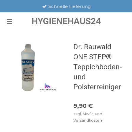
Schnelle Lieferung
Zum
Hauptinhalt
HYGIENEHAUS24
springen
Dr. Rauwald
ONE STEP®
Teppichboden-
und
Polsterreiniger
9,90 €
zzgl. MwSt. und
Versandkosten