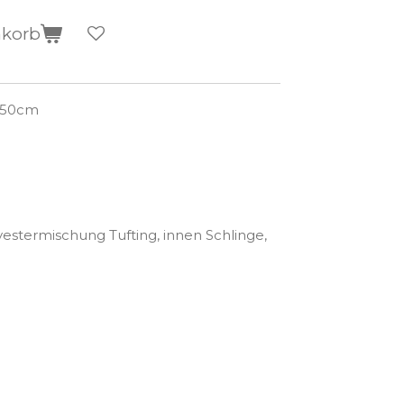
nkorb
 50cm
estermischung Tufting, innen Schlinge,