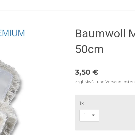
Baumwoll 
50cm
3,50 €
zzgl. MwSt. und Versandkosten
1x