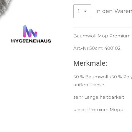
In den Ware
Baumwoll Mop Premium
Art.-Nr.50cm: 400102
Merkmale:
50 % Baumwoll-/50 % Poly
außen Franse.
sehr Lange haltbarkeit
unser Premium Mopp