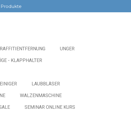
 Produkte
RAFFITIENTFERNUNG
UNGER
GE - KLAPPHALTER
EINIGER
LAUBBLÄSER
NE
WALZENMASCHINE
SALE
SEMINAR ONLINE KURS