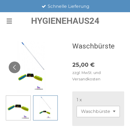
Schnelle Lieferung
Zum
Hauptinhalt
HYGIENEHAUS24
springen
Waschbürste
25,00 €
zzgl. MwSt. und
Versandkosten
1 x