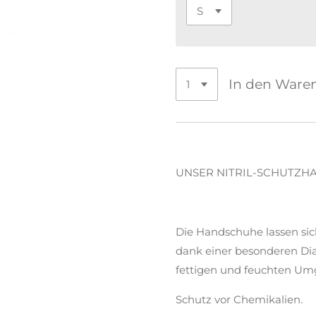
In den Ware
UNSER NITRIL-SCHUTZH
Die Handschuhe lassen sic
dank einer besonderen Dia
fettigen und feuchten U
Schutz vor Chemikalien.