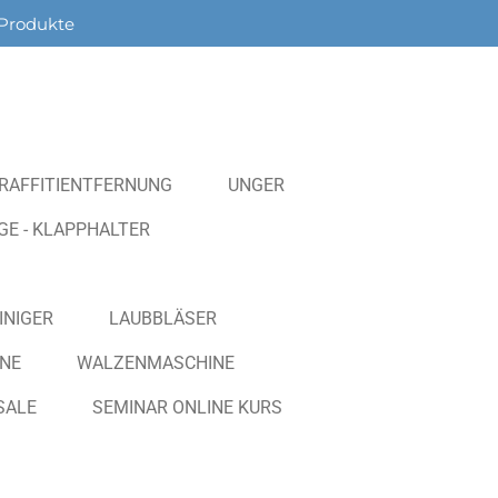
Produkte
RAFFITIENTFERNUNG
UNGER
E - KLAPPHALTER
INIGER
LAUBBLÄSER
NE
WALZENMASCHINE
SALE
SEMINAR ONLINE KURS