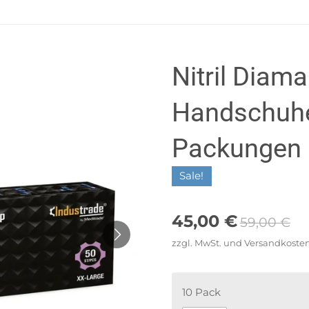
Nitril Diama
Handschuhe
Packungen
Sale!
45,00 €
59,00 €
zzgl. MwSt. und Versandkoste
10 Pack