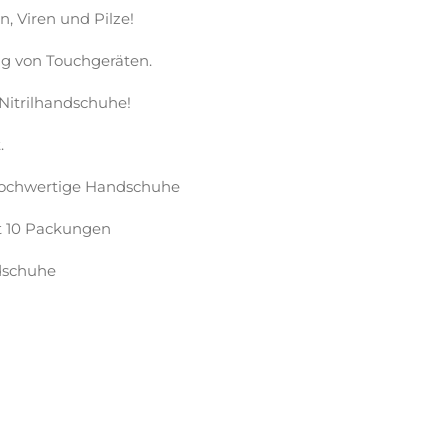
n, Viren und Pilze!
g von Touchgeräten.
-Nitrilhandschuhe!
.
 hochwertige Handschuhe
it 10 Packungen
dschuhe