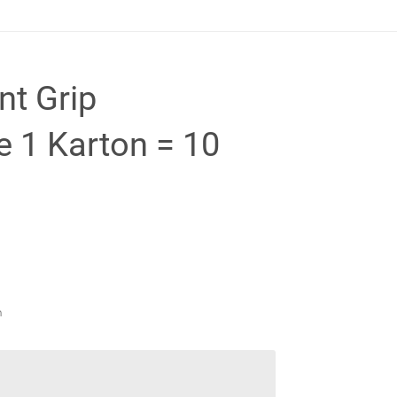
nt Grip
 1 Karton = 10
n