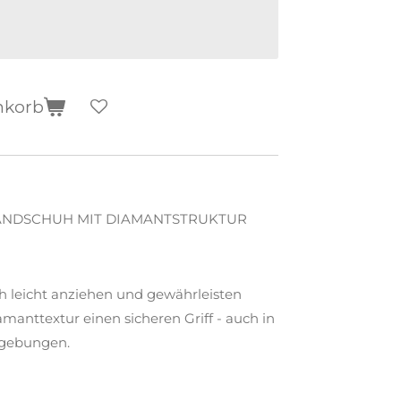
nkorb
ANDSCHUH MIT DIAMANTSTRUKTUR
h leicht anziehen und gewährleisten
manttextur einen sicheren Griff - auch in
mgebungen.