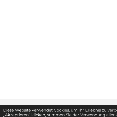
Diese Website verwendet Cookies, um Ihr Erlebnis zu ve
„Akzeptieren“ klicken, stimmen Sie der Verwendung aller 
© 2024 - 2026 Hygienehaus24