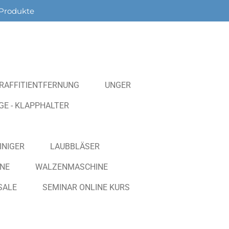
Produkte
RAFFITIENTFERNUNG
UNGER
E - KLAPPHALTER
INIGER
LAUBBLÄSER
NE
WALZENMASCHINE
SALE
SEMINAR ONLINE KURS