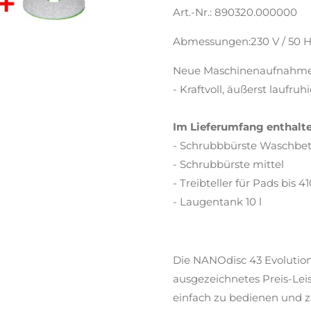
Art.-Nr.:
890320.000000
Abmessungen:
230 V / 50 
Neue Maschinenaufnahme 
- Kraftvoll, äußerst laufr
Im Lieferumfang enthalte
- Schrubbbürste Waschbe
- Schrubbürste mittel
- Treibteller für Pads bis 
- Laugentank 10 l
Die NANOdisc 43 Evolution
ausgezeichnetes Preis-Leist
einfach zu bedienen und zu