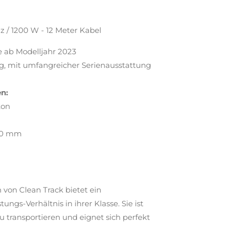
Hz / 1200 W - 12 Meter Kabel
ab Modelljahr 2023
uhig, mit umfangreicher Serienausstattung
n:
ton
410 mm
 von Clean Track bietet ein
ungs-Verhältnis in ihrer Klasse. Sie ist
 transportieren und eignet sich perfekt