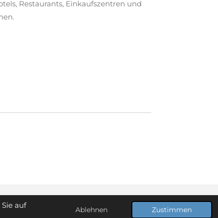
Hotels, Restaurants, Einkaufszentren und
men.
Sie auf
Ablehnen
Zustimmen