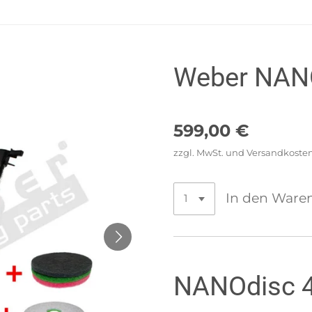
Weber NANO
599,00 €
zzgl. MwSt. und Versandkoste
In den Ware
NANOdisc 4