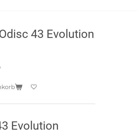
disc 43 Evolution
n
nkorb
3 Evolution