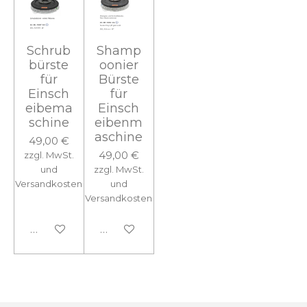
Schrub
Shamp
bürste
oonier
für
Bürste
Einsch
für
eibema
Einsch
schine
eibenm
aschine
49,00 €
49,00 €
zzgl. MwSt.
und
zzgl. MwSt.
Versandkosten
und
Versandkosten
In den Warenkorb
In den Warenkorb