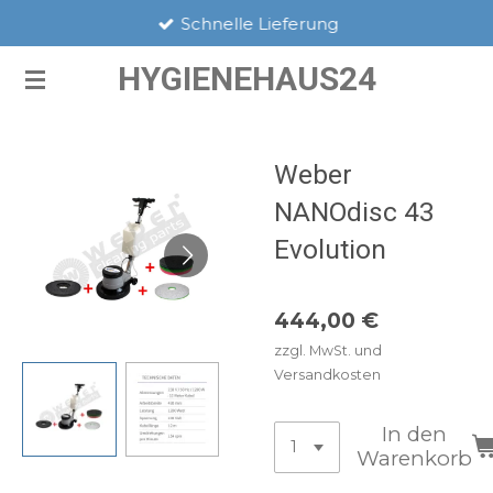
Schnelle Lieferung
Zum
Hauptinhalt
HYGIENEHAUS24
springen
Weber
NANOdisc 43
Evolution
444,00 €
zzgl. MwSt. und
Versandkosten
In den
Warenkorb