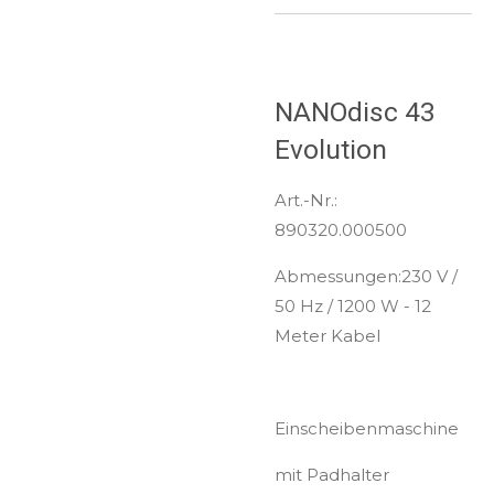
NANOdisc 43
Evolution
Art.-Nr.:
890320.000500
Abmessungen:
230 V /
50 Hz / 1200 W - 12
Meter Kabel
Einscheibenmaschine
mit Padhalter