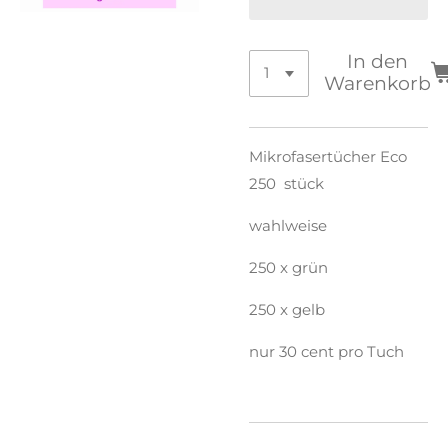
In den
Warenkorb
Mikrofasertücher Eco
250 stück
wahlweise
250 x grün
250 x gelb
nur 30 cent pro Tuch