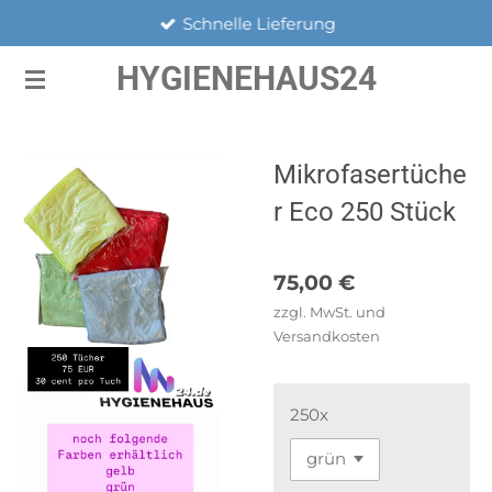
Schnelle Lieferung
Zum
Hauptinhalt
HYGIENEHAUS24
springen
Mikrofasertüche
r Eco 250 Stück
75,00 €
zzgl. MwSt. und
Versandkosten
250x