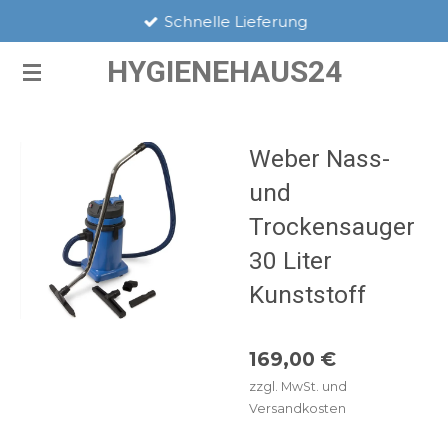
Schnelle Lieferung
Zum
Hauptinhalt
HYGIENEHAUS24
springen
Weber Nass-
und
Trockensauger
30 Liter
Kunststoff
169,00 €
zzgl. MwSt. und
Versandkosten