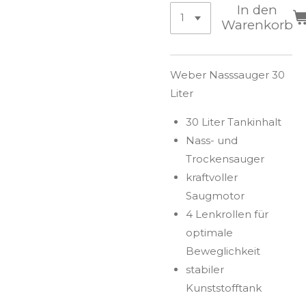
In den
Warenkorb
Weber Nasssauger 30
Liter
30 Liter Tankinhalt
Nass- und
Trockensauger
kraftvoller
Saugmotor
4 Lenkrollen für
optimale
Beweglichkeit
stabiler
Kunststofftank