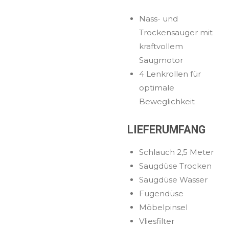
Nass- und
Trockensauger mit
kraftvollem
Saugmotor
4 Lenkrollen für
optimale
Beweglichkeit
LIEFERUMFANG
Schlauch 2,5 Meter
Saugdüse Trocken
Saugdüse Wasser
Fugendüse
Möbelpinsel
Vliesfilter