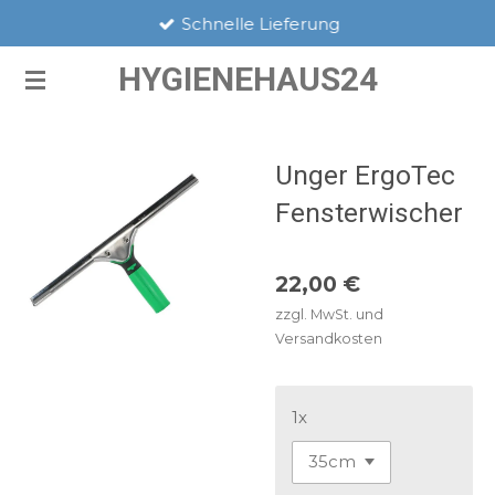
Schnelle Lieferung
Zum
Hauptinhalt
HYGIENEHAUS24
springen
Unger ErgoTec
Fensterwischer
22,00 €
zzgl. MwSt. und
Versandkosten
1x