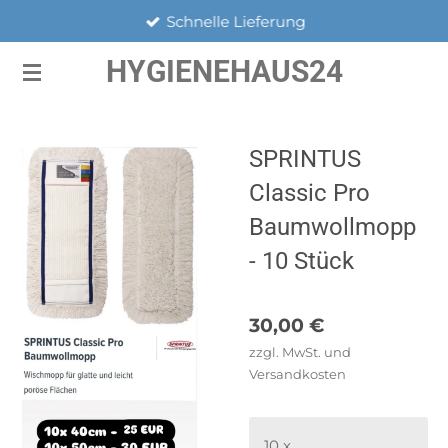
Schnelle Lieferung
Zum
Hauptinhalt
HYGIENEHAUS24
springen
SPRINTUS
Classic Pro
Baumwollmopp
- 10 Stück
30,00 €
zzgl. MwSt. und
Versandkosten
10 x