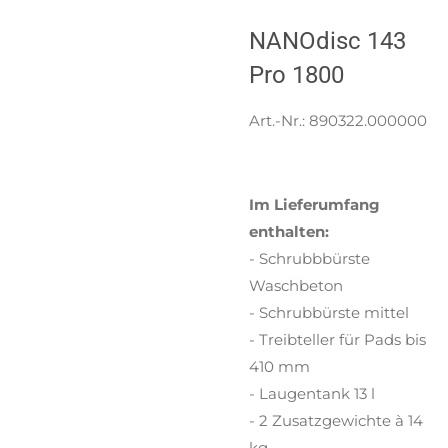
NANOdisc 143
Pro 1800
Art.-Nr.:
890322.000000
Im Lieferumfang
enthalten:
- Schrubbbürste
Waschbeton
- Schrubbürste mittel
- Treibteller für Pads bis
410 mm
- Laugentank 13 l
- 2 Zusatzgewichte à 14
kg