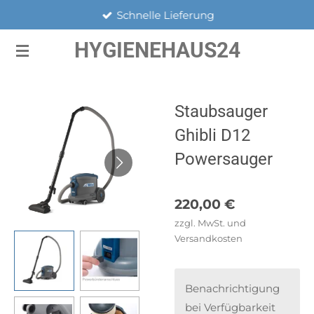
Schnelle Lieferung
Zum
Hauptinhalt
HYGIENEHAUS24
springen
Staubsauger
Ghibli D12
Powersauger
220,00 €
zzgl. MwSt. und
Versandkosten
Benachrichtigung
bei Verfügbarkeit