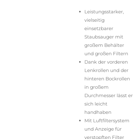
Leistungsstarker,
vielseitig
einsetzbarer
Staubsauger mit
großem Behälter
und großen Filtern
Dank der vorderen
Lenkrollen und der
hinteren Bockrollen
in großem
Durchmesser lässt er
sich leicht
handhaben
Mit Luftfiltersystem
und Anzeige für
verstopften Filter