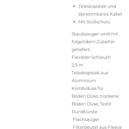
Teleskopstab und
abnehmbares Kabel
Mit Stoßschutz
Staubsauger wird mit
folgendem Zubehör
geliefert:
Flexibler Schlauch
2,5 m
Teleskopstab aus
Aluminium
Kombidüse für
Böden
Düse, trockene
Böden Düse, Textil
Rundbürste
Flachsauger
Filterbeutel aus Fleece