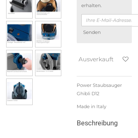
erhalten.
Senden
Ausverkauft
Power Staubsauger
Ghibli D12
Made in Italy
Beschreibung