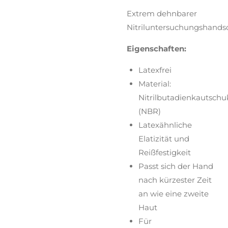
Extrem dehnbarer
Nitriluntersuchungshand
Eigenschaften:
Latexfrei
Material:
Nitrilbutadienkautschu
(NBR)
Latexähnliche
Elatizität und
Reißfestigkeit
Passt sich der Hand
nach kürzester Zeit
an wie eine zweite
Haut
Für