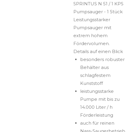
SPRINTUS N 51 / 1 KPS
Pumpsauger - 1 Stück
Leistungsstarker
Pumpsauger mit
extrem hohem
Fördervolumen.
Details auf einen Blick
besonders robuster
Behälter aus
schlagfestem
Kunststoff
leistungsstarke
Pumpe mit bis zu
14.000 Liter / h
Förderleistung
auch für reinen
Nass-Saugerbetrieb