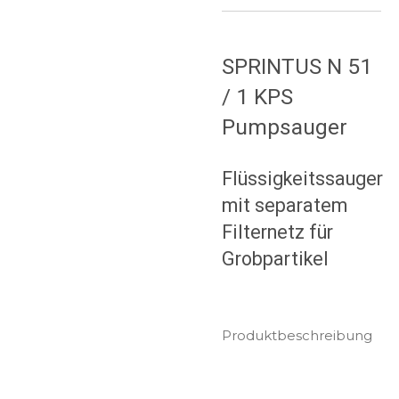
SPRINTUS N 51
/ 1 KPS
Pumpsauger
Flüssigkeitssauger
mit separatem
Filternetz für
Grobpartikel
Produktbeschreibung