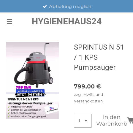
Abholung möglich
Zum
Hauptinhalt
HYGIENEHAUS24
springen
SPRINTUS N 51
/ 1 KPS
Pumpsauger
799,00 €
zzgl. MwSt. und
Versandkosten
In den
Warenkorb