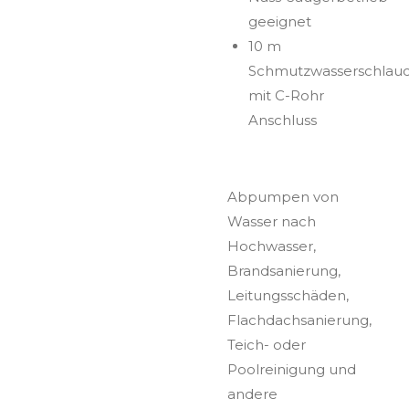
geeignet
10 m
Schmutzwasserschlau
mit C-Rohr
Anschluss
Abpumpen von
Wasser nach
Hochwasser,
Brandsanierung,
Leitungsschäden,
Flachdachsanierung,
Teich- oder
Poolreinigung und
andere