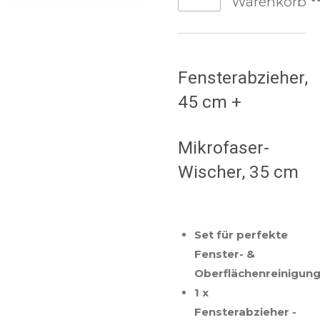
Warenkorb
Fensterabzieher,
45 cm +
Mikrofaser-
Wischer, 35 cm
Set für perfekte
Fenster- &
Oberflächenreinigun
1 x
Fensterabzieher -