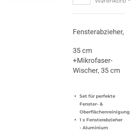
Warenkorb
Fensterabzieher,
35 cm
+Mikrofaser-
Wischer, 35 cm
Set für perfekte
Fenster- &
Oberflächenreinigung
1 x Fensterabzieher
- Aluminium