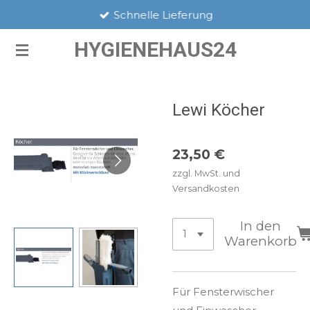
Schnelle Lieferung
Zum
Hauptinhalt
HYGIENEHAUS24
springen
Lewi Köcher
23,50 €
zzgl. MwSt. und
Versandkosten
In den
Warenkorb
Für Fensterwischer