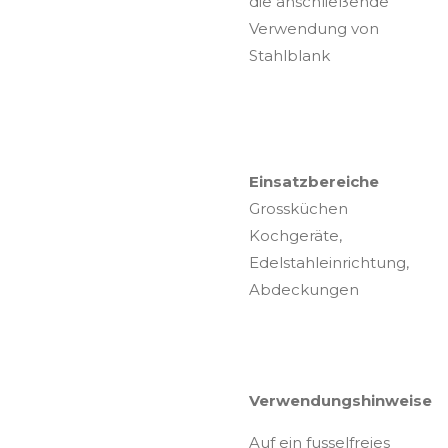
die anschließende
Verwendung von
Stahlblank
Einsatzbereiche
Grossküchen
Kochgeräte,
Edelstahleinrichtung,
Abdeckungen
Verwendungshinweise
Auf ein fusselfreies