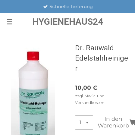
Schnelle Lieferung
Zum
Hauptinhalt
HYGIENEHAUS24
springen
Dr. Rauwald
Edelstahlreinige
r
10,00 €
zzgl. MwSt. und
Versandkosten
In den
Warenkorb