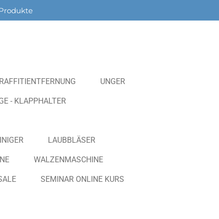
Produkte
RAFFITIENTFERNUNG
UNGER
E - KLAPPHALTER
INIGER
LAUBBLÄSER
NE
WALZENMASCHINE
SALE
SEMINAR ONLINE KURS