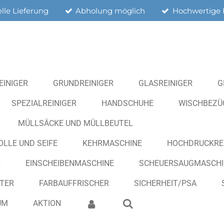
lle Lieferung
Abholung möglich
Hochwertige 
EINIGER
GRUNDREINIGER
GLASREINIGER
G
SPEZIALREINIGER
HANDSCHUHE
WISCHBEZÜG
MÜLLSÄCKE UND MÜLLBEUTEL
OLLE UND SEIFE
KEHRMASCHINE
HOCHDRUCKRE
R
EINSCHEIBENMASCHINE
SCHEUERSAUGMASCHI
ITER
FARBAUFFRISCHER
SICHERHEIT/PSA
UM
AKTION