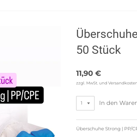
Überschuhe 
50 Stück
11,90 €
zzgl. MwSt. und Versandkoste
In den Ware
Überschuhe Strong | PP/C