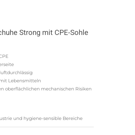
schuhe Strong mit CPE-Sohle
 CPE
rseite
luftdurchlässig
 mit Lebensmitteln
en oberflächlichen mechanischen Risiken
ustrie und hygiene-sensible Bereiche