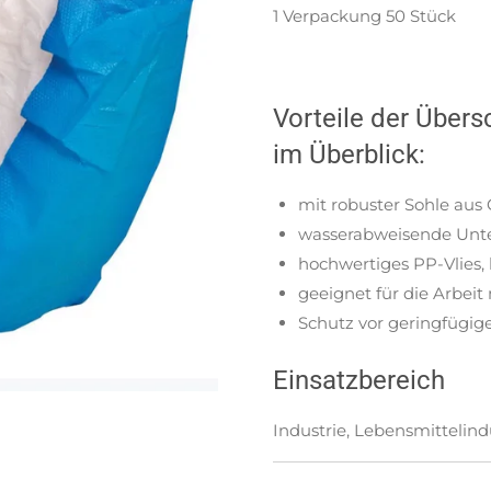
1 Verpackung 50 Stück
Vorteile der Über
im Überblick:
mit robuster Sohle aus
wasserabweisende Unte
hochwertiges PP-Vlies, 
geeignet für die Arbeit
Schutz vor geringfügig
Einsatzbereich
Industrie, Lebensmittelind