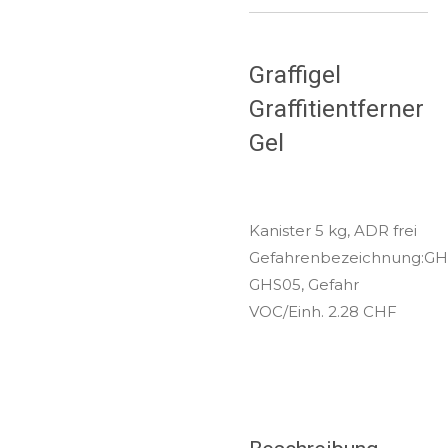
Graffigel
Graffitientferner
Gel
Kanister 5 kg, ADR frei
Gefahrenbezeichnung:GH
GHS05, Gefahr
VOC/Einh. 2.28 CHF