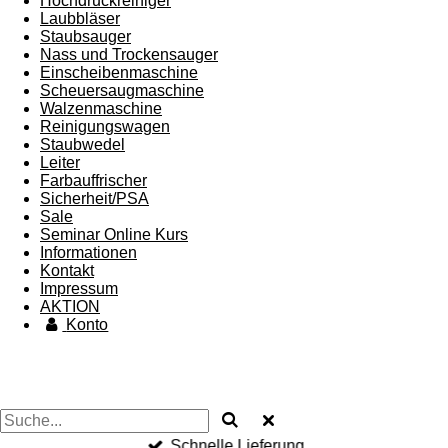
Hochdruckreiniger
Laubbläser
Staubsauger
Nass und Trockensauger
Einscheibenmaschine
Scheuersaugmaschine
Walzenmaschine
Reinigungswagen
Staubwedel
Leiter
Farbauffrischer
Sicherheit/PSA
Sale
Seminar Online Kurs
Informationen
Kontakt
Impressum
AKTION
Konto
Schnelle Lieferung