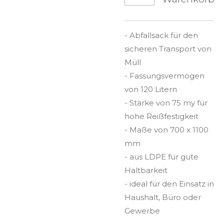
- Abfallsack für den
sicheren Transport von
Müll
- Fassungsvermögen
von 120 Litern
- Stärke von 75 my für
hohe Reißfestigkeit
- Maße von 700 x 1100
mm
- aus LDPE für gute
Haltbarkeit
- ideal für den Einsatz in
Haushalt, Büro oder
Gewerbe