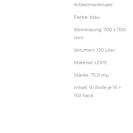
Artikelmerkmale:
Farbe:
blau
Abmessung:
700 x 1100
mm
Volumen:
120 Liter
Material:
LDPE
Stärke:
75.0 mµ
Inhalt:
10 Rolle je 15 =
150 Sack